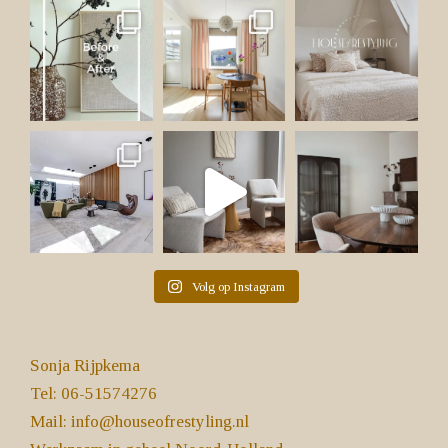
Volg op Instagram
Sonja Rijpkema
Tel: 06-51574276
Mail:
info@houseofrestyling.nl