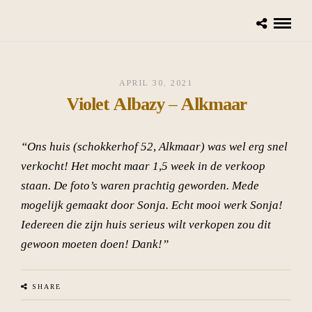
APRIL 30, 2021
Violet Albazy – Alkmaar
“Ons huis (schokkerhof 52, Alkmaar) was wel erg snel
verkocht! Het mocht maar 1,5 week in de verkoop
staan. De foto’s waren prachtig geworden. Mede
mogelijk gemaakt door Sonja. Echt mooi werk Sonja!
Iedereen die zijn huis serieus wilt verkopen zou dit
gewoon moeten doen! Dank!”
SHARE