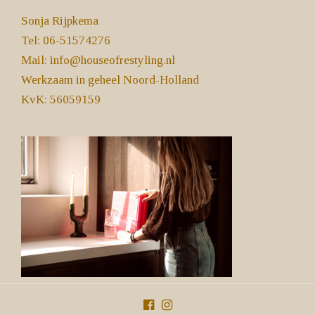
Sonja Rijpkema
Tel: 06-51574276
Mail:
info@houseofrestyling.nl
Werkzaam in geheel Noord-Holland
KvK: 56059159