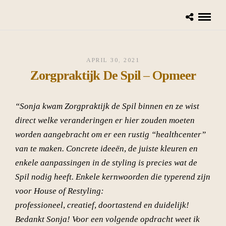
APRIL 30, 2021
Zorgpraktijk De Spil – Opmeer
“Sonja kwam Zorgpraktijk de Spil binnen en ze wist
direct welke veranderingen er hier zouden moeten
worden aangebracht om er een rustig “healthcenter”
van te maken. Concrete ideeën, de juiste kleuren en
enkele aanpassingen in de styling is precies wat de
Spil nodig heeft. Enkele kernwoorden die typerend zijn
voor House of Restyling:
professioneel, creatief, doortastend en duidelijk!
Bedankt Sonja! Voor een volgende opdracht weet ik